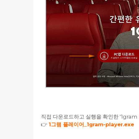
직접 다운로드하고 실행을 확인한 '1gram Pl
👉
1그램 플레이어_1gram-player.exe