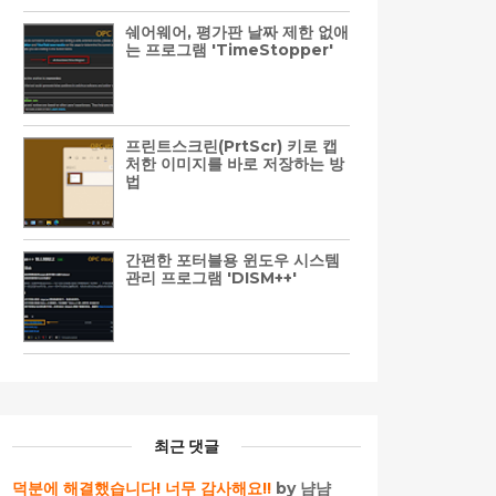
쉐어웨어, 평가판 날짜 제한 없애
는 프로그램 'TimeStopper'
프린트스크린(PrtScr) 키로 캡
처한 이미지를 바로 저장하는 방
법
간편한 포터블용 윈도우 시스템
관리 프로그램 'DISM++'
최근 댓글
덕분에 해결했습니다! 너무 감사해요!!
by 냠냠