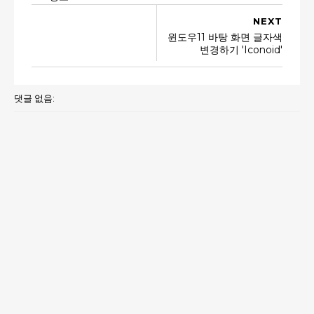
NEXT
윈도우11 바탕 화면 글자색
변경하기 'Iconoid'
댓글 없음: