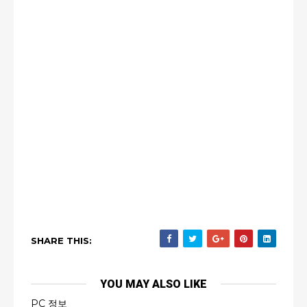
SHARE THIS:
YOU MAY ALSO LIKE
PC 정보