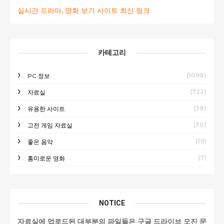
실시간 드라마, 영화 보기 사이트 최신 링크
카테고리
(1098)
PC 정보
(722)
자료실
(38)
유용한 사이트
(30)
고전 게임 자료실
(19)
좋은 음악
(7)
흥미로운 영화
NOTICE
자료실에 업로드된 대부분의 파일들은 구글 드라이브 오진 문