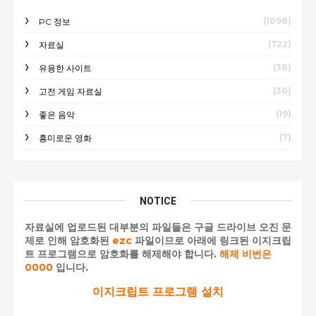
(1098)
PC 정보
(722)
자료실
(38)
유용한 사이트
(30)
고전 게임 자료실
(19)
좋은 음악
(7)
흥미로운 영화
NOTICE
자료실에 업로드된 대부분의 파일들은 구글 드라이브 오진 문
제로 인해 암호화된
ezc
파일이므로 아래에 링크된 이지크립
트 프로그램으로 암호화를 해제해야 합니다.
해제 비번은
0000
입니다.
이지크립트 프로그램 설치