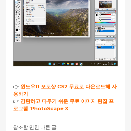
👉
윈도우11 포토샵 CS2 무료로 다운로드해 사
용하기
👉
간편하고 다루기 쉬운 무료 이미지 편집 프
로그램 'PhotoScape X'
참조할 만한 다른 글: