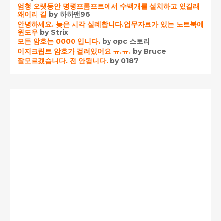
엄청 오랫동안 명령프롬프트에서 수백개를 설치하고 있길래
왜이리 길
by 하하맨96
안녕하세요. 늦은 시각 실례합니다.업무자료가 있는 노트북에
윈도우
by Strix
모든 암호는 0000 입니다.
by opc 스토리
이지크립트 암호가 걸려있어요 ㅠ.ㅠ.
by Bruce
잘모르겠습니다. 전 안됩니다.
by 0187