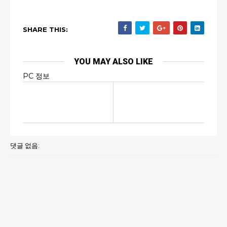
SHARE THIS:
YOU MAY ALSO LIKE
PC 정보
댓글 없음: