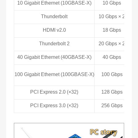
10 Gigabit Ethernet (10GBASE-X)
10 Gbps
Thunderbolt
10 Gbps × 2
1
HDMI v2.0
18 Gbps
Thunderbolt 2
20 Gbps × 2
2
40 Gigabit Ethernet (40GBASE-X)
40 Gbps
100 Gigabit Ethernet (100GBASE-X)
100 Gbps
PCI Express 2.0 (×32)
128 Gbps
PCI Express 3.0 (×32)
256 Gbps