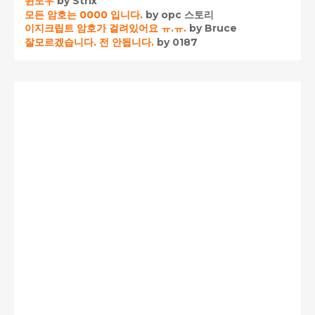
윈도우
by Strix
모든 암호는 0000 입니다.
by opc 스토리
이지크립트 암호가 걸려있어요 ㅠ.ㅠ.
by Bruce
잘모르겠습니다. 전 안됩니다.
by 0187