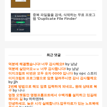
중복 파일들을 검색, 삭제하는 무료 프로그
램 'Duplicate File Finder'
최근 댓글
덕분에 해결했습니다! 너무 감사해요!!
by 냠냠
덕분에 살았어요ㅠㅠ 너무 감사합니다!
by 냠냠
이지크립트 비번은 모두 숫자 0000 입니다
by opc 스토리
이지크립트 프로그램으로 암호 알려주시면 감사 감사할께요
by jjh
2번째 방법으로 해도 암호 입력하게 되네요,, 원래 상태로 복
구
by 나나
엄청 오랫동안 명령프롬프트에서 수백개를 설치하고 있길래
왜이리 길
by 하하맨96
안녕하세요. 늦은 시각 실례합니다.업무자료가 있는 노트북에