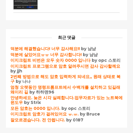
최근 댓글
덕분에 해결했습니다! 너무 감사해요!!
by 냠냠
덕분에 살았어요ㅠㅠ 너무 감사합니다!
by 냠냠
이지크립트 비번은 모두 숫자 0000 입니다
by opc 스토리
이지크립트 프로그램으로 암호 알려주시면 감사 감사할께요
by jjh
2번째 방법으로 해도 암호 입력하게 되네요,, 원래 상태로 복
구
by 나나
엄청 오랫동안 명령프롬프트에서 수백개를 설치하고 있길래
왜이리 길
by 하하맨96
안녕하세요. 늦은 시각 실례합니다.업무자료가 있는 노트북에
윈도우
by Strix
모든 암호는 0000 입니다.
by opc 스토리
이지크립트 암호가 걸려있어요 ㅠ.ㅠ.
by Bruce
잘모르겠습니다. 전 안됩니다.
by 0187