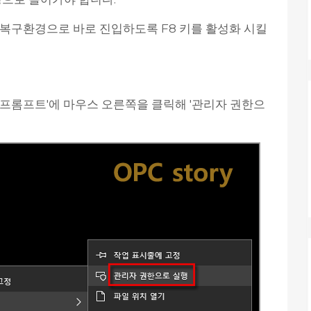
러 복구환경으로 바로 진입하도록 F8 키를 활성화 시킬
명령 프롬프트'에 마우스 오른쪽을 클릭해 '관리자 권한으