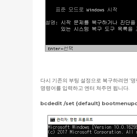
다시 기존의 부팅 설정으로 복구하려면 '명
명령어를 입력하고 엔터 쳐주면 됩니다.
bcdedit /set {default} bootmenupo