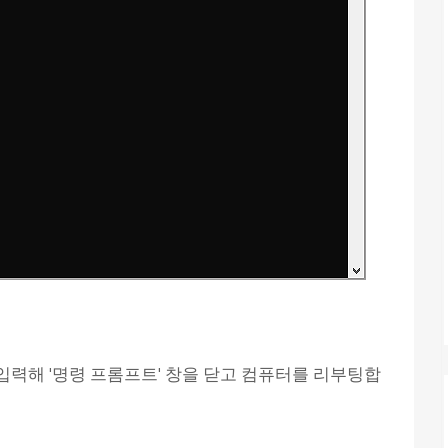
 입력해 '명령 프롬프트' 창을 닫고 컴퓨터를 리부팅합