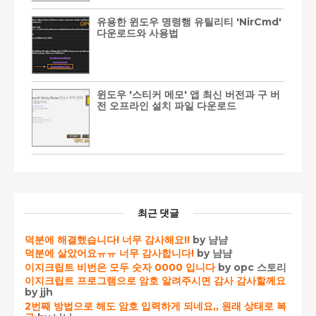
유용한 윈도우 명령행 유틸리티 'NirCmd'
다운로드와 사용법
윈도우 '스티커 메모' 앱 최신 버전과 구 버
전 오프라인 설치 파일 다운로드
최근 댓글
덕분에 해결했습니다! 너무 감사해요!!
by 냠냠
덕분에 살았어요ㅠㅠ 너무 감사합니다!
by 냠냠
이지크립트 비번은 모두 숫자 0000 입니다
by opc 스토리
이지크립트 프로그램으로 암호 알려주시면 감사 감사할께요
by jjh
2번째 방법으로 해도 암호 입력하게 되네요,, 원래 상태로 복