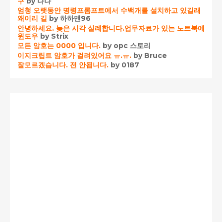
구
by 나나
엄청 오랫동안 명령프롬프트에서 수백개를 설치하고 있길래
왜이리 길
by 하하맨96
안녕하세요. 늦은 시각 실례합니다.업무자료가 있는 노트북에
윈도우
by Strix
모든 암호는 0000 입니다.
by opc 스토리
이지크립트 암호가 걸려있어요 ㅠ.ㅠ.
by Bruce
잘모르겠습니다. 전 안됩니다.
by 0187