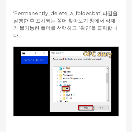
'Permanently_delete_a_folder.bat' 파일을
실행한 후 표시되는 폴더 찾아보기 창에서 삭제
가 불가능한 폴더를 선택하고 '확인'을 클릭합니
다.