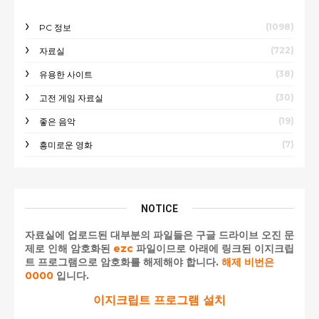
(1098)
PC 정보
(722)
자료실
(38)
유용한 사이트
(30)
고전 게임 자료실
(19)
좋은 음악
(7)
흥미로운 영화
NOTICE
자료실에 업로드된 대부분의 파일들은 구글 드라이브 오진 문
제로 인해 암호화된
ezc
파일이므로 아래에 링크된 이지크립
트 프로그램으로 암호화를 해제해야 합니다.
해제 비번은
0000
입니다.
이지크립트 프로그램 설치