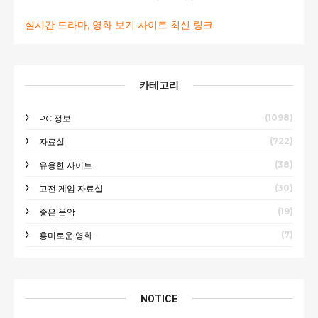
실시간 드라마, 영화 보기 사이트 최신 링크
카테고리
(1098)
PC 정보
(722)
자료실
(38)
유용한 사이트
(30)
고전 게임 자료실
(19)
좋은 음악
(7)
흥미로운 영화
NOTICE