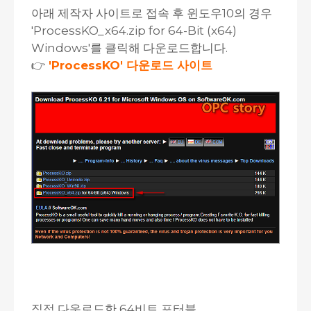
아래 제작자 사이트로 접속 후 윈도우10의 경우
'ProcessKO_x64.zip for 64-Bit (x64)
Windows'를 클릭해 다운로드합니다.
👉
'ProcessKO' 다운로드 사이트
직접 다운로드한 64비트 포터블