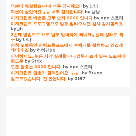
덕분에 해결했습니다! 너무 감사해요!!
by 냠냠
덕분에 살았어요ㅠㅠ 너무 감사합니다!
by 냠냠
이지크립트 비번은 모두 숫자 0000 입니다
by opc 스토리
이지크립트 프로그램으로 암호 알려주시면 감사 감사할께요
by jjh
2번째 방법으로 해도 암호 입력하게 되네요,, 원래 상태로 복
구
by 나나
엄청 오랫동안 명령프롬프트에서 수백개를 설치하고 있길래
왜이리 길
by 하하맨96
안녕하세요. 늦은 시각 실례합니다.업무자료가 있는 노트북에
윈도우
by Strix
모든 암호는 0000 입니다.
by opc 스토리
이지크립트 암호가 걸려있어요 ㅠ.ㅠ.
by Bruce
잘모르겠습니다. 전 안됩니다.
by 0187