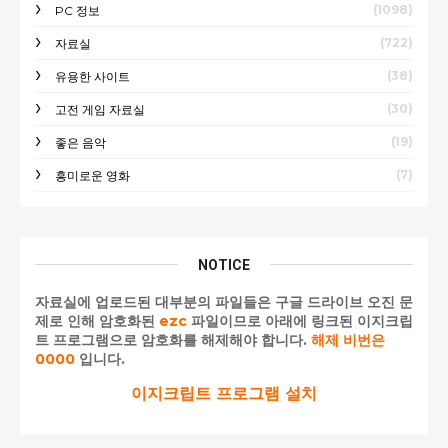
(1098)
PC 정보
(722)
자료실
(38)
유용한 사이트
(30)
고전 게임 자료실
(19)
좋은 음악
(7)
흥미로운 영화
NOTICE
자료실에 업로드된 대부분의 파일들은 구글 드라이브 오진 문
제로 인해 암호화된
ezc
파일이므로 아래에 링크된 이지크립
트 프로그램으로 암호화를 해제해야 합니다.
해제 비번은
0000
입니다.
이지크립트 프로그램 설치