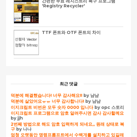
간편한 무료 레지스트리 복구 프로그램
'Registry Recycler'
TTF 폰트와 OTF 폰트의 차이
최근 댓글
덕분에 해결했습니다! 너무 감사해요!!
by 냠냠
덕분에 살았어요ㅠㅠ 너무 감사합니다!
by 냠냠
이지크립트 비번은 모두 숫자 0000 입니다
by opc 스토리
이지크립트 프로그램으로 암호 알려주시면 감사 감사할께요
by jjh
2번째 방법으로 해도 암호 입력하게 되네요,, 원래 상태로 복
구
by 나나
엄청 오랫동안 명령프롬프트에서 수백개를 설치하고 있길래