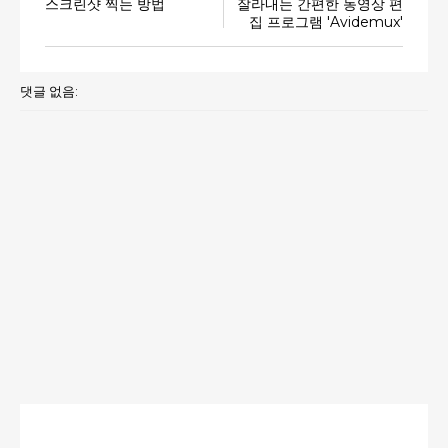
스크린샷 찍는 방법
잘라내는 간편한 동영상 편
집 프로그램 'Avidemux'
댓글 없음: