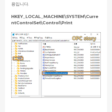
용입니다.
HKEY_LOCAL_MACHINE\SYSTEM\Curre
ntControlSet\Control\Print