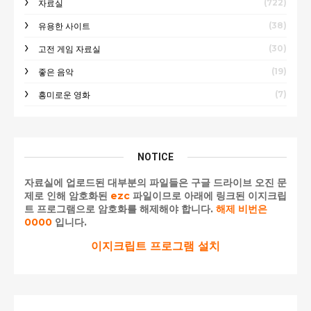
(722)
자료실
(38)
유용한 사이트
(30)
고전 게임 자료실
(19)
좋은 음악
(7)
흥미로운 영화
NOTICE
자료실에 업로드된 대부분의 파일들은 구글 드라이브 오진 문
제로 인해 암호화된
ezc
파일이므로 아래에 링크된 이지크립
트 프로그램으로 암호화를 해제해야 합니다.
해제 비번은
0000
입니다.
이지크립트 프로그램 설치