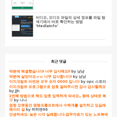
비디오, 오디오 파일의 상세 정보를 파일 탐
색기에서 바로 확인하는 방법
'MediaInfo'
최근 댓글
덕분에 해결했습니다! 너무 감사해요!!
by 냠냠
덕분에 살았어요ㅠㅠ 너무 감사합니다!
by 냠냠
이지크립트 비번은 모두 숫자 0000 입니다
by opc 스토리
이지크립트 프로그램으로 암호 알려주시면 감사 감사할께요
by jjh
2번째 방법으로 해도 암호 입력하게 되네요,, 원래 상태로 복
구
by 나나
엄청 오랫동안 명령프롬프트에서 수백개를 설치하고 있길래
왜이리 길
by 하하맨96
안녕하세요. 늦은 시각 실례합니다.업무자료가 있는 노트북에