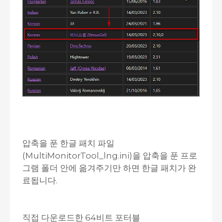
압축을 푼 한글 패치 파일
(MultiMonitorTool_lng.ini)을 압축을 푼 프로
그램 폴더 안에 옮겨주기만 하면 한글 패치가 완
료됩니다.
직접 다운로드한 64비트 포터블