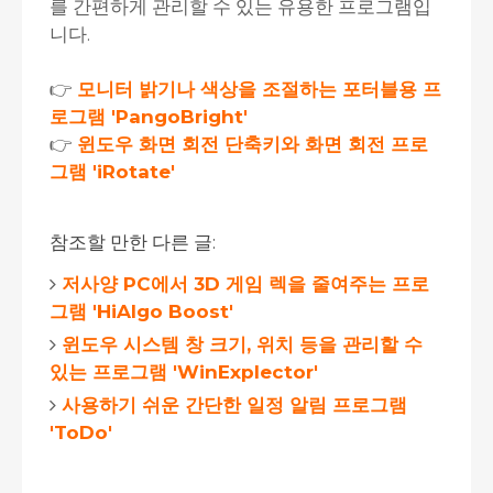
를 간편하게 관리할 수 있는 유용한 프로그램입
니다.
👉
모니터 밝기나 색상을 조절하는 포터블용 프
로그램 'PangoBright'
👉
윈도우 화면 회전 단축키와 화면 회전 프로
그램 'iRotate'
참조할 만한 다른 글:
저사양 PC에서 3D 게임 렉을 줄여주는 프로
그램 'HiAlgo Boost'
윈도우 시스템 창 크기, 위치 등을 관리할 수
있는 프로그램 'WinExplector'
사용하기 쉬운 간단한 일정 알림 프로그램
'ToDo'