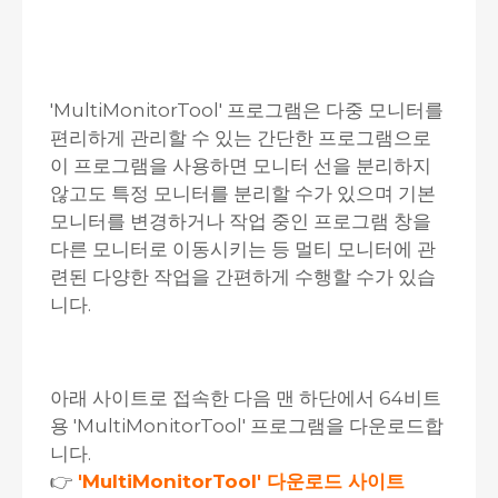
'MultiMonitorTool' 프로그램은 다중 모니터를
편리하게 관리할 수 있는 간단한 프로그램으로
이 프로그램을 사용하면 모니터 선을 분리하지
않고도 특정 모니터를 분리할 수가 있으며 기본
모니터를 변경하거나 작업 중인 프로그램 창을
다른 모니터로 이동시키는 등 멀티 모니터에 관
련된 다양한 작업을 간편하게 수행할 수가 있습
니다.
아래 사이트로 접속한 다음 맨 하단에서 64비트
용 'MultiMonitorTool' 프로그램을 다운로드합
니다.
👉
'MultiMonitorTool' 다운로드 사이트