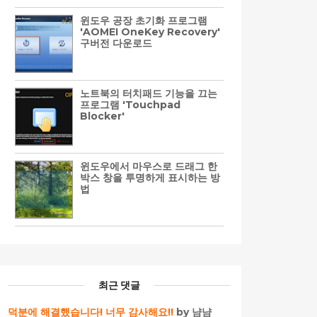
윈도우 공장 초기화 프로그램
'AOMEI OneKey Recovery'
구버전 다운로드
노트북의 터치패드 기능을 끄는
프로그램 'Touchpad
Blocker'
윈도우에서 마우스로 드래그 한
박스 창을 투명하게 표시하는 방
법
최근 댓글
덕분에 해결했습니다! 너무 감사해요!!
by 냠냠