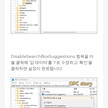
DisableSearchBoxSuggestions 항목을 더
블 클릭해 '값 데이터'를 '1'로 수정하고 '확인'을
클릭하면 설정이 완료됩니다.