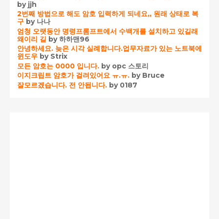
by jjh
2번째 방법으로 해도 암호 입력하게 되네요,, 원래 상태로 복
구
by 나나
엄청 오랫동안 명령프롬프트에서 수백개를 설치하고 있길래
왜이리 길
by 하하맨96
안녕하세요. 늦은 시각 실례합니다.업무자료가 있는 노트북에
윈도우
by Strix
모든 암호는 0000 입니다.
by opc 스토리
이지크립트 암호가 걸려있어요 ㅠ.ㅠ.
by Bruce
잘모르겠습니다. 전 안됩니다.
by 0187