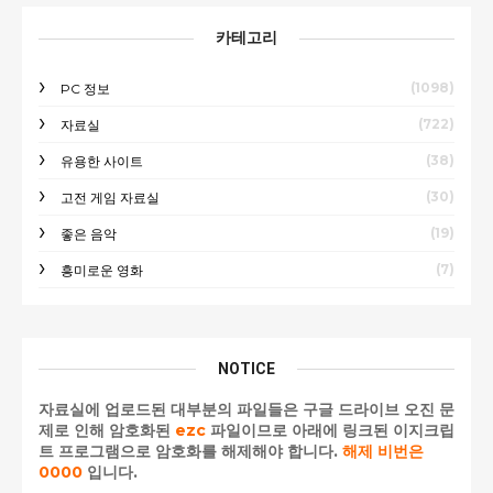
카테고리
(1098)
PC 정보
(722)
자료실
(38)
유용한 사이트
(30)
고전 게임 자료실
(19)
좋은 음악
(7)
흥미로운 영화
NOTICE
자료실에 업로드된 대부분의 파일들은 구글 드라이브 오진 문
제로 인해 암호화된
ezc
파일이므로 아래에 링크된 이지크립
트 프로그램으로 암호화를 해제해야 합니다.
해제 비번은
0000
입니다.