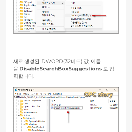
새로 생성된 'DWORD(32비트) 값' 이름
을
DisableSearchBoxSuggestions
로 입
력합니다.