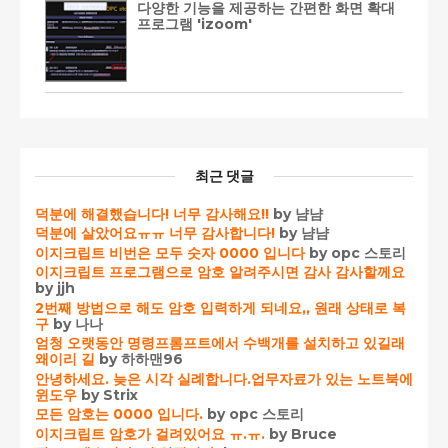
다양한 기능을 제공하는 간편한 화면 확대
프로그램 'izoom'
최근 댓글
덕분에 해결했습니다! 너무 감사해요!!
by 냠냠
덕분에 살았어요ㅠㅠ 너무 감사합니다!
by 냠냠
이지크립트 비번은 모두 숫자 0000 입니다
by opc 스토리
이지크립트 프로그램으로 암호 알려주시면 감사 감사할께요
by jjh
2번째 방법으로 해도 암호 입력하게 되네요,, 원래 상태로 복
구
by 나나
엄청 오랫동안 명령프롬프트에서 수백개를 설치하고 있길래
왜이리 길
by 하하맨96
안녕하세요. 늦은 시각 실례합니다.업무자료가 있는 노트북에
윈도우
by Strix
모든 암호는 0000 입니다.
by opc 스토리
이지크립트 암호가 걸려있어요 ㅠ.ㅠ.
by Bruce