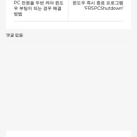
PC 전원을 두번 켜야 윈도
윈도우 즉시 종료 프로그램
우 부팅이 되는 경우 해결
'FRSPCShutdown'
방법
댓글 없음: