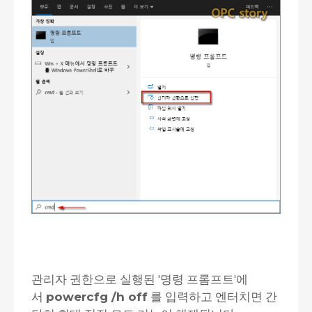
관리자 권한으로 실행된 '명령 프롬프트'에
서
powercfg /h off
를 입력하고 엔터치면 간