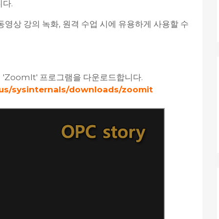
다.
영상 강의 녹화, 원격 수업 시에 유용하게 사용할 수
ZoomIt' 프로그램을 다운로드합니다.
-us/sysinternals/downloads/zoomit