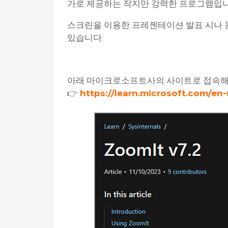
가로 제공하는 작지만 강력한 프로그램입니
스크린을 이용한 프레젠테이션 발표 시나 동
있습니다.
아래 마이크로소프트사의 사이트로 접속해 '
👉
https://learn.microsoft.com/en