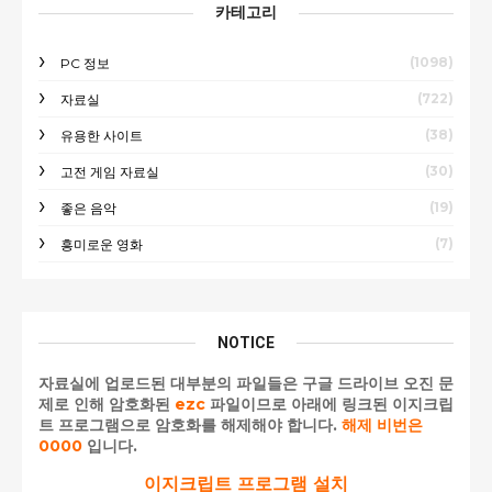
카테고리
(1098)
PC 정보
(722)
자료실
(38)
유용한 사이트
(30)
고전 게임 자료실
(19)
좋은 음악
(7)
흥미로운 영화
NOTICE
자료실에 업로드된 대부분의 파일들은 구글 드라이브 오진 문
제로 인해 암호화된
ezc
파일이므로 아래에 링크된 이지크립
트 프로그램으로 암호화를 해제해야 합니다.
해제 비번은
0000
입니다.
이지크립트 프로그램 설치