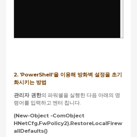
2. 'PowerShell'을 이용해 방화벽 설정을 초기
화시키는 방법
관리자 권한
의 파워쉘을 실행한 다음 아래의 명
령어를 입력하고 엔터 칩니다.
(New-Object -ComObject
HNetCfg.FwPolicy2).RestoreLocalFirew
allDefaults()