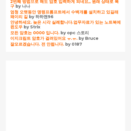
2번째 방법으로 해도 암호 입력하게 되네요,, 원래 상태로 복
구
by 나나
엄청 오랫동안 명령프롬프트에서 수백개를 설치하고 있길래
왜이리 길
by 하하맨96
안녕하세요. 늦은 시각 실례합니다.업무자료가 있는 노트북에
윈도우
by Strix
모든 암호는 0000 입니다.
by opc 스토리
이지크립트 암호가 걸려있어요 ㅠ.ㅠ.
by Bruce
잘모르겠습니다. 전 안됩니다.
by 0187