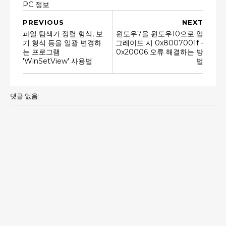
PC 정보
PREVIOUS
NEXT
파일 탐색기 정렬 형식, 보
윈도우7을 윈도우10으로 업
기 형식 등을 일괄 변경하
그레이드 시 0x8007001f -
는 프로그램
0x20006 오류 해결하는 방
'WinSetView' 사용법
법
댓글 없음: