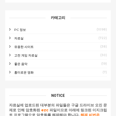
카테고리
(1098)
PC 정보
(722)
자료실
(38)
유용한 사이트
(30)
고전 게임 자료실
(19)
좋은 음악
(7)
흥미로운 영화
NOTICE
자료실에 업로드된 대부분의 파일들은 구글 드라이브 오진 문
제로 인해 암호화된
ezc
파일이므로 아래에 링크된 이지크립
트 프로그램으로 암호화를 해제해야 합니다.
해제 비번은