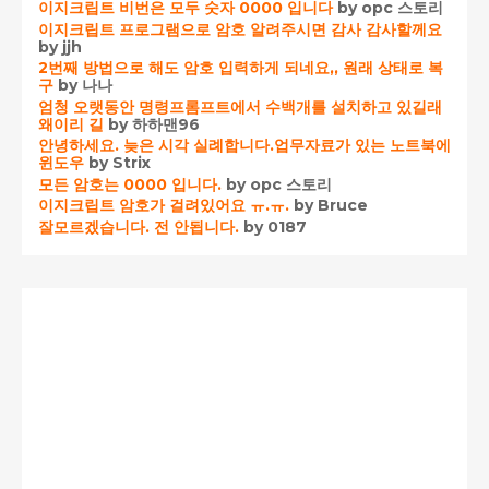
이지크립트 비번은 모두 숫자 0000 입니다
by opc 스토리
이지크립트 프로그램으로 암호 알려주시면 감사 감사할께요
by jjh
2번째 방법으로 해도 암호 입력하게 되네요,, 원래 상태로 복
구
by 나나
엄청 오랫동안 명령프롬프트에서 수백개를 설치하고 있길래
왜이리 길
by 하하맨96
안녕하세요. 늦은 시각 실례합니다.업무자료가 있는 노트북에
윈도우
by Strix
모든 암호는 0000 입니다.
by opc 스토리
이지크립트 암호가 걸려있어요 ㅠ.ㅠ.
by Bruce
잘모르겠습니다. 전 안됩니다.
by 0187