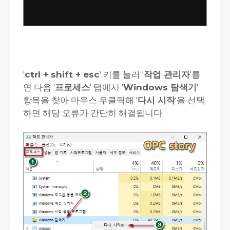
'
ctrl + shift + esc
' 키를 눌러 '
작업 관리자
'를
연 다음 '
프로세스
' 탭에서 '
Windows 탐색기
'
항목을 찾아 마우스 우클릭해 '
다시 시작
'을 선택
하면 해당 오류가 간단히 해결됩니다.