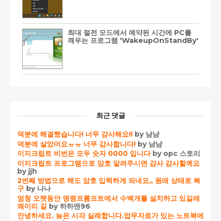
최대 절전 모드에서 예약된 시간에 PC를
깨우는 프로그램 'WakeupOnStandBy'
최근 댓글
덕분에 해결했습니다! 너무 감사해요!!
by 냠냠
덕분에 살았어요ㅠㅠ 너무 감사합니다!
by 냠냠
이지크립트 비번은 모두 숫자 0000 입니다
by opc 스토리
이지크립트 프로그램으로 암호 알려주시면 감사 감사할께요
by jjh
2번째 방법으로 해도 암호 입력하게 되네요,, 원래 상태로 복
구
by 나나
엄청 오랫동안 명령프롬프트에서 수백개를 설치하고 있길래
왜이리 길
by 하하맨96
안녕하세요. 늦은 시각 실례합니다.업무자료가 있는 노트북에