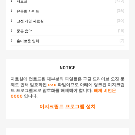
(722)
자료실
(38)
유용한 사이트
(30)
고전 게임 자료실
(19)
좋은 음악
(7)
흥미로운 영화
NOTICE
자료실에 업로드된 대부분의 파일들은 구글 드라이브 오진 문
제로 인해 암호화된
ezc
파일이므로 아래에 링크된 이지크립
트 프로그램으로 암호화를 해제해야 합니다.
해제 비번은
0000
입니다.
이지크립트 프로그램 설치