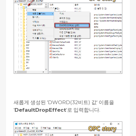
새롭게 생성된 'DWORD(32비트) 값' 이름을
'
DefaultDropEffect
'로 입력합니다.