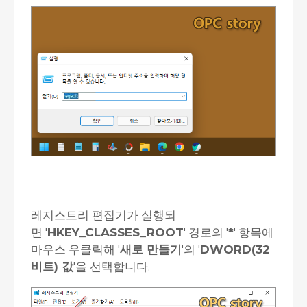
레지스트리 편집기가 실행되
면 '
HKEY_CLASSES_ROOT
' 경로의 '
*
' 항목에
마우스 우클릭해 '
새로 만들기
'의 '
DWORD(32
비트) 값
'을 선택합니다.