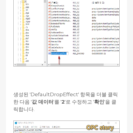
생성된 'DefaultDropEffect' 항목을 더블 클릭
한 다음 '
값 데이터
'를 '
2
'로 수정하고 '
확인
'을 클
릭합니다.