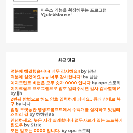
마우스 기능을 확장해주는 프로그램
'QuickMouse'
최근 댓글
덕분에 해결했습니다! 너무 감사해요!!
by 냠냠
덕분에 살았어요ㅠㅠ 너무 감사합니다!
by 냠냠
이지크립트 비번은 모두 숫자 0000 입니다
by opc 스토리
이지크립트 프로그램으로 암호 알려주시면 감사 감사할께요
by jjh
2번째 방법으로 해도 암호 입력하게 되네요,, 원래 상태로 복
구
by 나나
엄청 오랫동안 명령프롬프트에서 수백개를 설치하고 있길래
왜이리 길
by 하하맨96
안녕하세요. 늦은 시각 실례합니다.업무자료가 있는 노트북에
윈도우
by Strix
모든 암호는 0000 입니다.
by opc 스토리