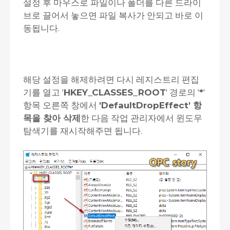
설정 후 마우스로 파일이나 폴더를 다른 드라이
브로 끌어서 놓으면 파일 복사가 안되고 바로 이
동됩니다.
해당 설정을 해제하려면 다시 레지스트리 편집
기를 열고 '
HKEY_CLASSES_ROOT
' 경로의 '
*
'
항목 오른쪽 창에서
'DefaultDropEffect' 항
목을 찾아 삭제
한 다음 작업 관리자에서 윈도우
탐색기를 재시작해주면 됩니다.