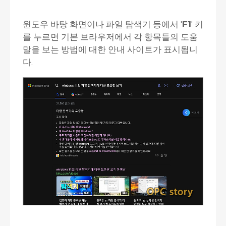
윈도우 바탕 화면이나 파일 탐색기 등에서 '
F1
' 키
를 누르면 기본 브라우저에서 각 항목들의 도움
말을 보는 방법에 대한 안내 사이트가 표시됩니
다.