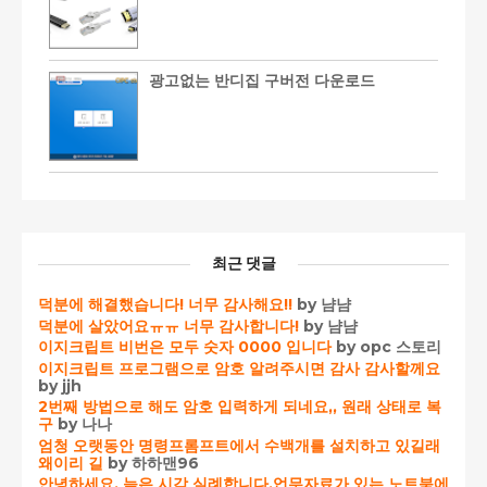
광고없는 반디집 구버전 다운로드
최근 댓글
덕분에 해결했습니다! 너무 감사해요!!
by 냠냠
덕분에 살았어요ㅠㅠ 너무 감사합니다!
by 냠냠
이지크립트 비번은 모두 숫자 0000 입니다
by opc 스토리
이지크립트 프로그램으로 암호 알려주시면 감사 감사할께요
by jjh
2번째 방법으로 해도 암호 입력하게 되네요,, 원래 상태로 복
구
by 나나
엄청 오랫동안 명령프롬프트에서 수백개를 설치하고 있길래
왜이리 길
by 하하맨96
안녕하세요. 늦은 시각 실례합니다.업무자료가 있는 노트북에