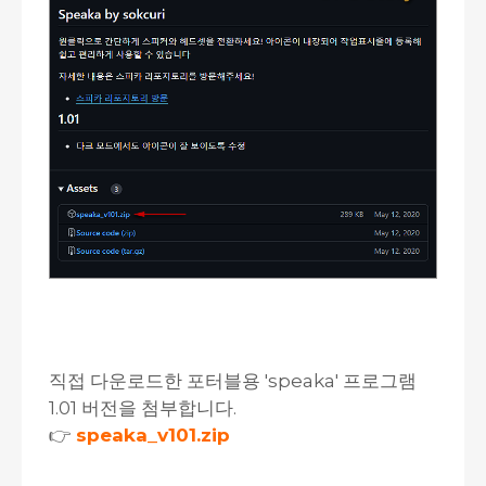
직접 다운로드한 포터블용 'speaka' 프로그램
1.01 버전을 첨부합니다.
👉
speaka_v101.zip