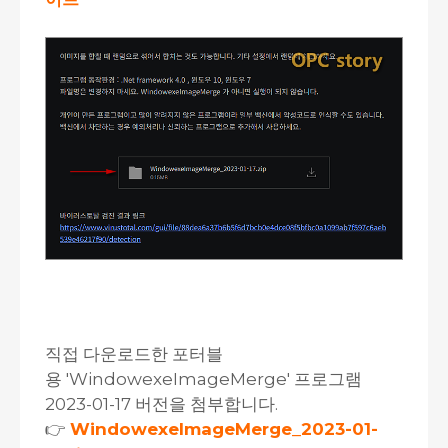
직접 다운로드한 포터블
용 'WindowexeImageMerge' 프로그램
2023-01-17 버전을 첨부합니다.
👉
WindowexeImageMerge_2023-01-