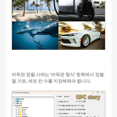
바둑판 정렬 시에는 '바둑판 형식' 항목에서 정렬
할 가로, 세로 칸 수를 지정해줘야 합니다.