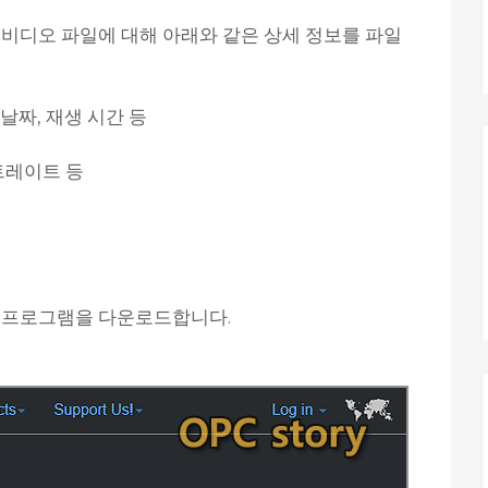
오, 비디오 파일에 대해 아래와 같은 상세 정보를 파일
, 날짜, 재생 시간 등
비트레이트 등
o' 프로그램을 다운로드합니다.