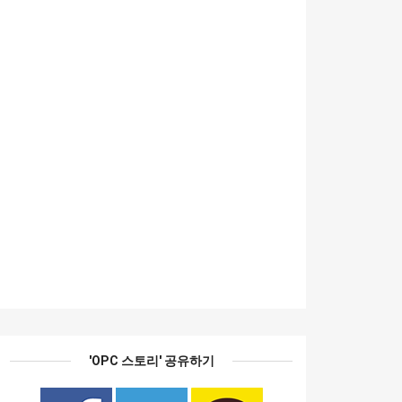
'OPC 스토리' 공유하기