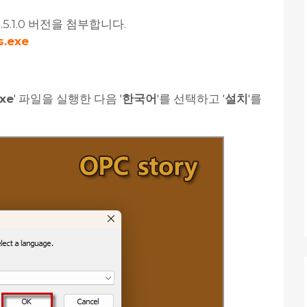
.5.1.0 버전을 첨부합니다.
s.exe
xe
' 파일을 실행한 다음 '
한국어
'를 선택하고 '
설치
'를