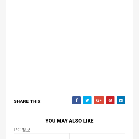
SHARE THIS:
YOU MAY ALSO LIKE
PC 정보