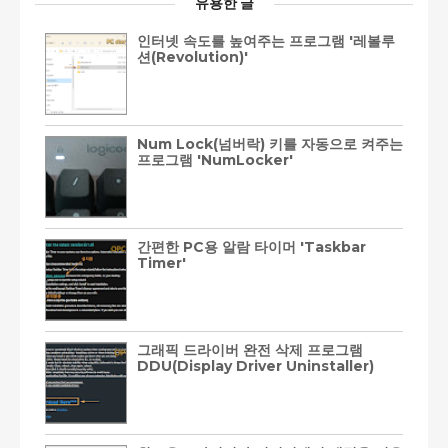
유용한 글
인터넷 속도를 높여주는 프로그램 '레볼루
션(Revolution)'
Num Lock(넘버락) 키를 자동으로 켜주는
프로그램 'NumLocker'
간편한 PC용 알람 타이머 'Taskbar
Timer'
그래픽 드라이버 완전 삭제 프로그램
DDU(Display Driver Uninstaller)