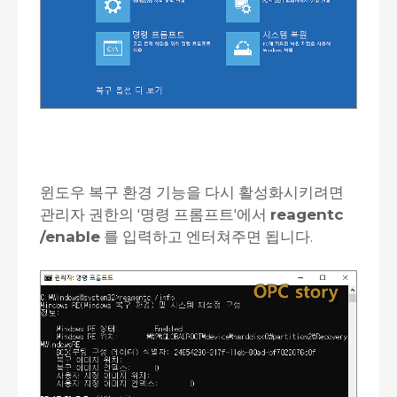
윈도우 복구 환경 기능을 다시 활성화시키려면
관리자 권한의 '명령 프롬프트'에서
reagentc
/enable
를 입력하고 엔터쳐주면 됩니다.