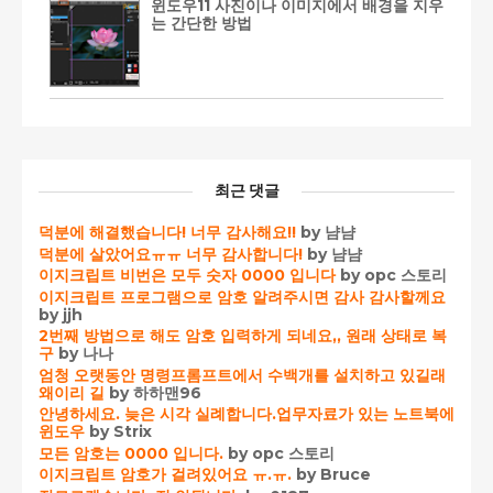
윈도우11 사진이나 이미지에서 배경을 지우
는 간단한 방법
최근 댓글
덕분에 해결했습니다! 너무 감사해요!!
by 냠냠
덕분에 살았어요ㅠㅠ 너무 감사합니다!
by 냠냠
이지크립트 비번은 모두 숫자 0000 입니다
by opc 스토리
이지크립트 프로그램으로 암호 알려주시면 감사 감사할께요
by jjh
2번째 방법으로 해도 암호 입력하게 되네요,, 원래 상태로 복
구
by 나나
엄청 오랫동안 명령프롬프트에서 수백개를 설치하고 있길래
왜이리 길
by 하하맨96
안녕하세요. 늦은 시각 실례합니다.업무자료가 있는 노트북에
윈도우
by Strix
모든 암호는 0000 입니다.
by opc 스토리
이지크립트 암호가 걸려있어요 ㅠ.ㅠ.
by Bruce