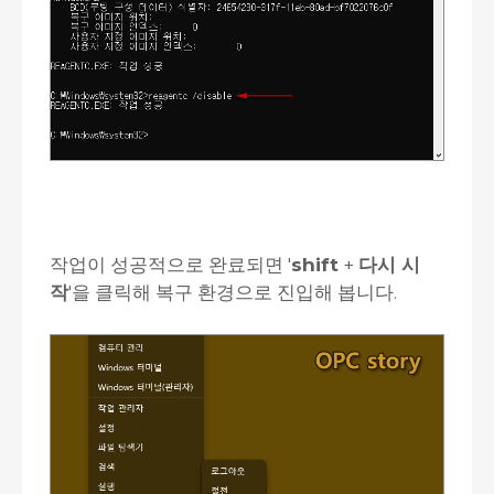
작업이 성공적으로 완료되면 '
shift
+
다시 시
작
'을 클릭해 복구 환경으로 진입해 봅니다.