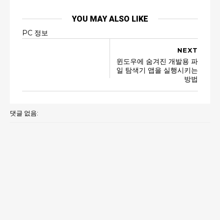
YOU MAY ALSO LIKE
PC 정보
NEXT
윈도우에 숨겨진 개발용 파
일 탐색기 앱을 실행시키는
방법
댓글 없음: