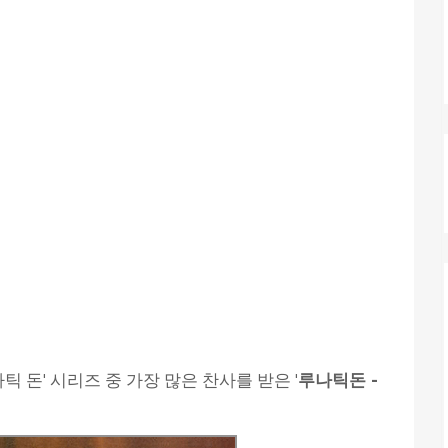
틱 돈' 시리즈 중 가장 많은 찬사를 받은 '
루나틱돈 -