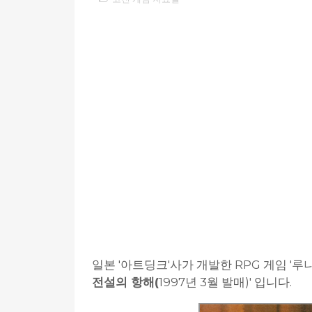
일본 '아트딩크'사가 개발한 RPG 게임 '루나
전설의 항해(
1997년 3월 발매)' 입니다.