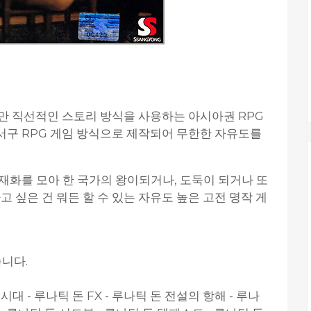
만 직선적인 스토리 방식을 사용하는 아시아권 RPG
서구 RPG 게임 방식으로 제작되어 무한한 자유도를
재화를 모아 한 국가의 왕이되거나, 도둑이 되거나 또
고 싶은 건 뭐든 할 수 있는 자유도 높은 고전 명작 게
습니다.
 시대 - 루나틱 돈 FX - 루나틱 돈 전설의 항해 - 루나