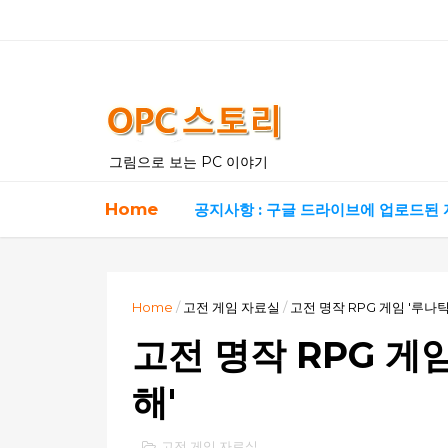
그림으로 보는 PC 이야기
Home
공지사항 : 구글 드라이브에 업로드된
Home
/
고전 게임 자료실
/
고전 명작 RPG 게임 '루나틱
고전 명작 RPG 게임
해'
고전 게임 자료실