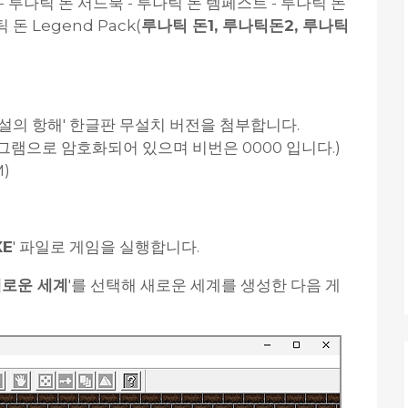
이 - 루나틱 돈 서드북 - 루나틱 돈 템페스트 - 루나틱 돈
틱 돈 Legend Pack(
루나틱 돈1, 루나틱돈2, 루나틱
전설의 항해' 한글판 무설치 버전을 첨부합니다.
램으로 암호화되어 있으며 비번은 0000 입니다.)
M)
E
' 파일로 게임을 실행합니다.
로운 세계
'를 선택해 새로운 세계를 생성한 다음 게