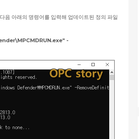
 다음 아래의 명령어를 입력해 업데이트된 정의 파일
nder\MPCMDRUN.exe" -