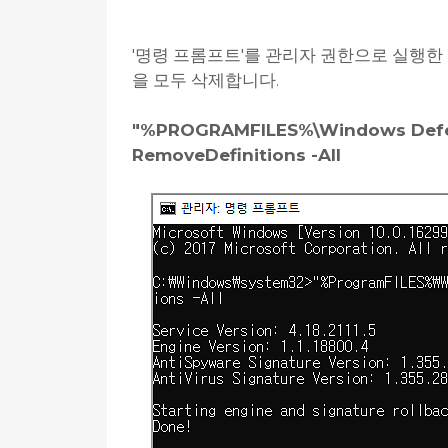
'명령 프롬프트'를 관리자 권한으로 실행한
을 모두 삭제합니다.
"%PROGRAMFILES%\Windows Defe
RemoveDefinitions -All