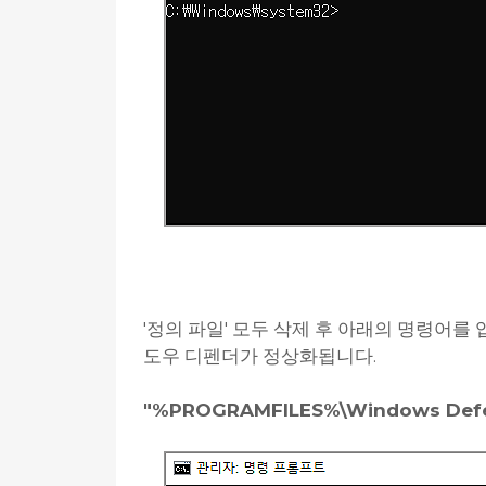
'정의 파일' 모두 삭제 후 아래의 명령어를
도우 디펜더가 정상화됩니다.
"%PROGRAMFILES%\Windows Defe