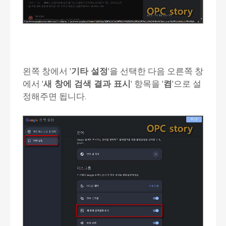
왼쪽 창에서 '
기타 설정
'을 선택한 다음 오른쪽 창
에서 '
새 창에 검색 결과 표시
' 항목을 '
켬
'으로 설
정해주면 됩니다.