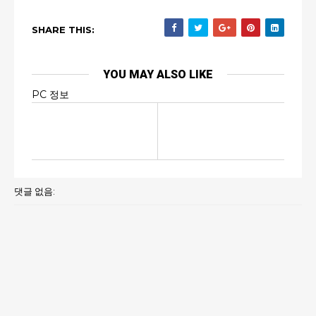
SHARE THIS:
YOU MAY ALSO LIKE
PC 정보
댓글 없음: