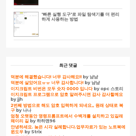
'빠른 실행 도구'로 파일 탐색기를 더 편리
하게 사용하는 방법
최근 댓글
덕분에 해결했습니다! 너무 감사해요!!
by 냠냠
덕분에 살았어요ㅠㅠ 너무 감사합니다!
by 냠냠
이지크립트 비번은 모두 숫자 0000 입니다
by opc 스토리
이지크립트 프로그램으로 암호 알려주시면 감사 감사할께요
by jjh
2번째 방법으로 해도 암호 입력하게 되네요,, 원래 상태로 복
구
by 나나
엄청 오랫동안 명령프롬프트에서 수백개를 설치하고 있길래
왜이리 길
by 하하맨96
안녕하세요. 늦은 시각 실례합니다.업무자료가 있는 노트북에
윈도우
by Strix