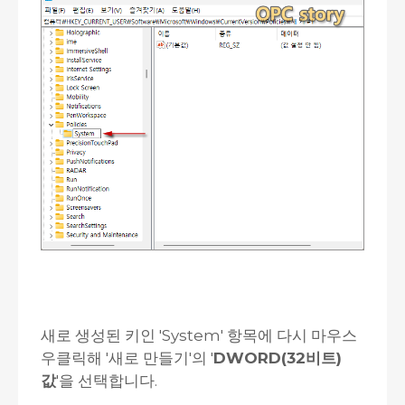
새로 생성된 키인 'System' 항목에 다시 마우스
우클릭해 '새로 만들기'의 '
DWORD(32비트)
값
'을 선택합니다.