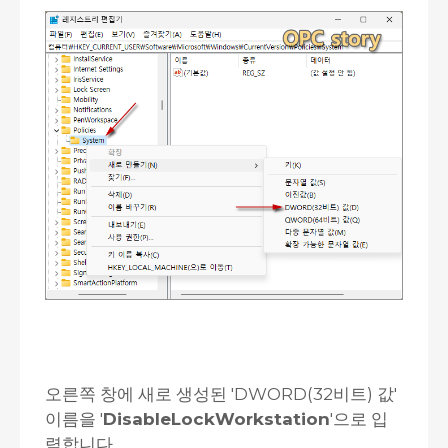
오른쪽 창에 새로 생성된 'DWORD(32비트) 값'
이름을 '
DisableLockWorkstation
'으로 입
력합니다.