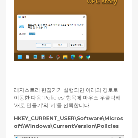
레지스트리 편집기가 실행되면 아래의 경로로
이동한 다음 'Policies' 항목에 마우스 우클릭해
'새로 만들기'의 '키'를 선택합니다.
HKEY_CURRENT_USER\Software\Micros
oft\Windows\CurrentVersion\Policies