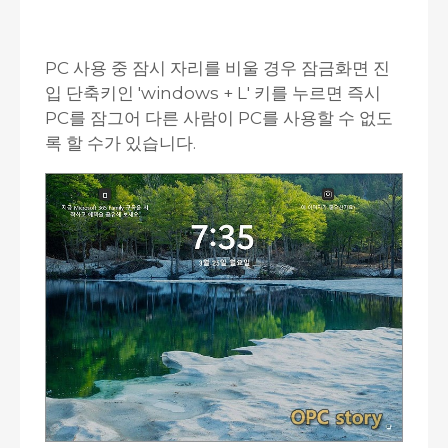
PC 사용 중 잠시 자리를 비울 경우 잠금화면 진
입 단축키인 'windows + L' 키를 누르면 즉시
PC를 잠그어 다른 사람이 PC를 사용할 수 없도
록 할 수가 있습니다.