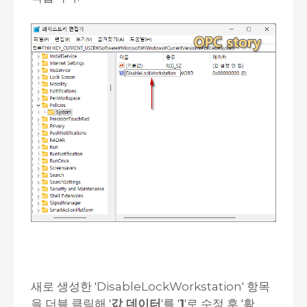
새로 생성한 'DisableLockWorkstation' 항목
을 더블 클릭해 '
값 데이터
'를 '
1
'로 수정 후 '확