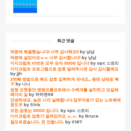
최근 댓글
덕분에 해결했습니다! 너무 감사해요!!
by 냠냠
덕분에 살았어요ㅠㅠ 너무 감사합니다!
by 냠냠
이지크립트 비번은 모두 숫자 0000 입니다
by opc 스토리
이지크립트 프로그램으로 암호 알려주시면 감사 감사할께요
by jjh
2번째 방법으로 해도 암호 입력하게 되네요,, 원래 상태로 복
구
by 나나
엄청 오랫동안 명령프롬프트에서 수백개를 설치하고 있길래
왜이리 길
by 하하맨96
안녕하세요. 늦은 시각 실례합니다.업무자료가 있는 노트북에
윈도우
by Strix
모든 암호는 0000 입니다.
by opc 스토리
이지크립트 암호가 걸려있어요 ㅠ.ㅠ.
by Bruce
잘모르겠습니다. 전 안됩니다.
by 0187