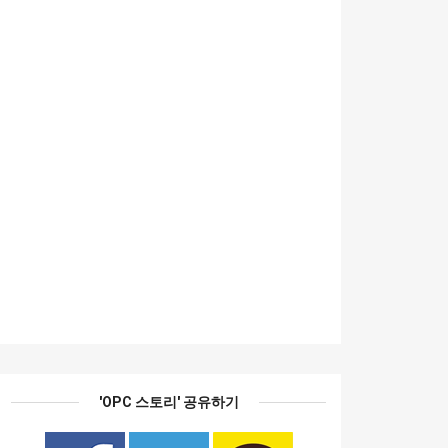
'OPC 스토리' 공유하기